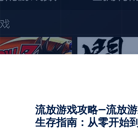
流放游戏攻略—流放
生存指南：从零开始