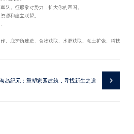
的军队。征服敌对势力，扩大你的帝国。
换资源和建立联盟。
国。
制作、庇护所建造、食物获取、水源获取、领土扩张、科技
海岛纪元：重塑家园建筑，寻找新生之道