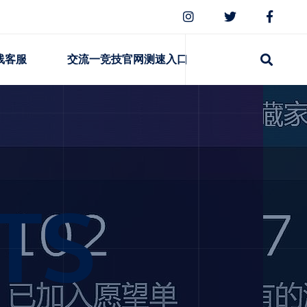
线客服
交流一竞技官网测速入口
TS