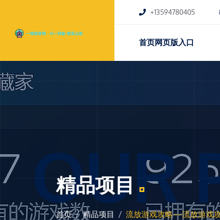
+13594780405
首页网页版入口
OUR 
精品项目
首页
精品项目
流放游戏攻略—流放游戏