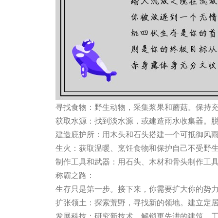
寻找食物：野生动物，采集浆果和蘑菇。保持
获取水源：找到淡水源，或建造雨水收集器。
建造庇护所：用木头和石头搭建一个可抵御风
生火：获取温暖、烹饪食物和保护自己不受野
制作工具和武器：用石头、木材和骨头制作工
称霸之路：
生存只是第一步。接下来，你需要扩大你的势
扩张领土：探索荒野，寻找新的领地。建立定
发展科技：研究新技术，解锁更先进的建筑、