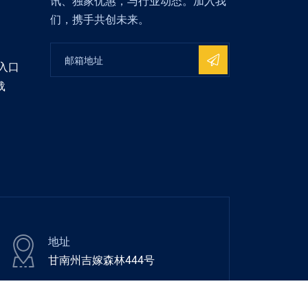
讯、独家优惠，与行业动态。加入我
们，携手共创未来。
入口
载
地址
甘南州吉嫁森林444号