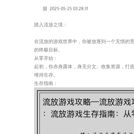
2025-05-25 03:28:31
踏入流放之境：
一竞技app官方入口
在流放的游戏世界中，你被放逐到一个无情的
的终极目标。
从零开始：
起初，你赤身露体，身无分文。收集资源，打
维持生存。
生存指南：