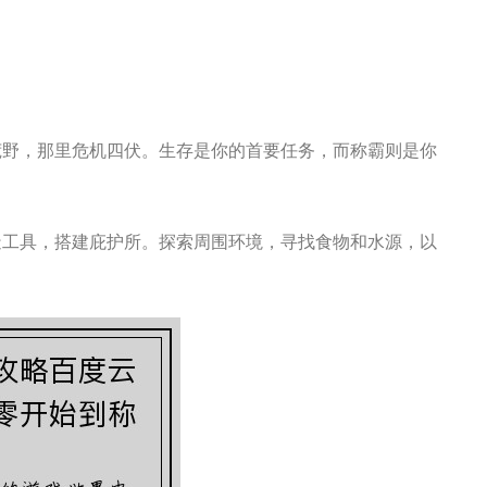
荒野，那里危机四伏。生存是你的首要任务，而称霸则是你
造工具，搭建庇护所。探索周围环境，寻找食物和水源，以