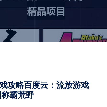
游戏攻略百度云：流放游戏
到称霸荒野