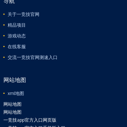
导航
关于一竞技官网
精品项目
游戏动态
在线客服
交流一竞技官网测速入口
网站地图
xml地图
网站地图
网站地图
一竞技app官方入口网页版