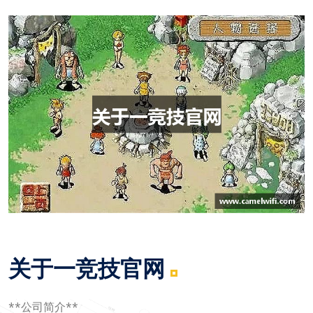
关于一竞技官网
**公司简介**