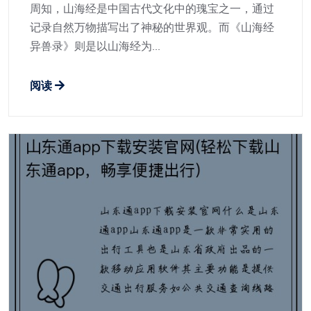
周知，山海经是中国古代文化中的瑰宝之一，通过
记录自然万物描写出了神秘的世界观。而《山海经
异兽录》则是以山海经为...
阅读