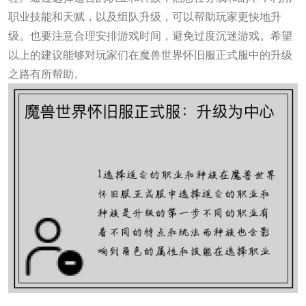
职业技能和天赋，以及组队升级，可以帮助玩家更快地升
级。也要注意合理安排游戏时间，避免过度沉迷游戏。希望
以上的建议能够对玩家们在魔兽世界怀旧服正式服中的升级
之路有所帮助。